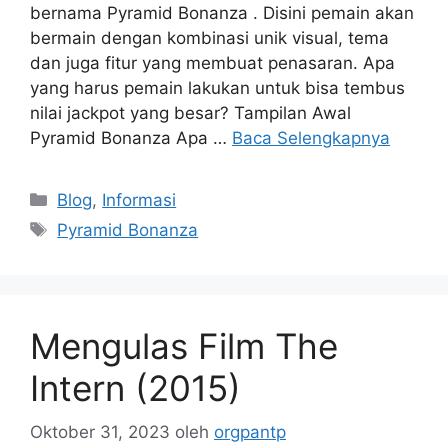
bernama Pyramid Bonanza . Disini pemain akan
bermain dengan kombinasi unik visual, tema
dan juga fitur yang membuat penasaran. Apa
yang harus pemain lakukan untuk bisa tembus
nilai jackpot yang besar? Tampilan Awal
Pyramid Bonanza Apa …
Baca Selengkapnya
K
Blog
,
Informasi
a
T
Pyramid Bonanza
t
a
e
g
g
o
Mengulas Film The
r
i
Intern (2015)
Oktober 31, 2023
oleh
orgpantp