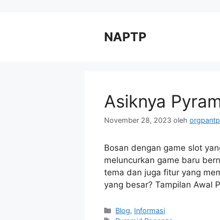
Langsung
ke
isi
NAPTP
Asiknya Pyram
November 28, 2023
oleh
orgpantp
Bosan dengan game slot yang
meluncurkan game baru berna
tema dan juga fitur yang me
yang besar? Tampilan Awal
K
Blog
,
Informasi