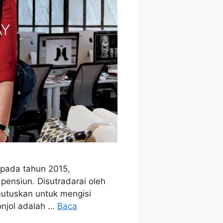
s pada tahun 2015,
pensiun. Disutradarai oleh
utuskan untuk mengisi
njol adalah …
Baca