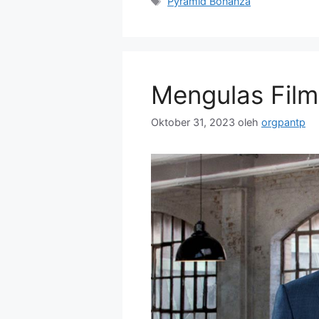
a
T
Pyramid Bonanza
t
a
e
g
g
o
r
Mengulas Film
i
Oktober 31, 2023
oleh
orgpantp