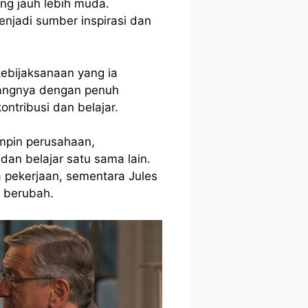
ng jauh lebih muda.
njadi sumber inspirasi dan
ebijaksanaan yang ia
gangnya dengan penuh
ntribusi dan belajar.
mpin perusahaan,
n belajar satu sama lain.
 pekerjaan, sementara Jules
s berubah.