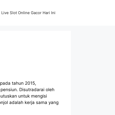
Live Slot Online Gacor Hari Ini
s pada tahun 2015,
pensiun. Disutradarai oleh
utuskan untuk mengisi
jol adalah kerja sama yang