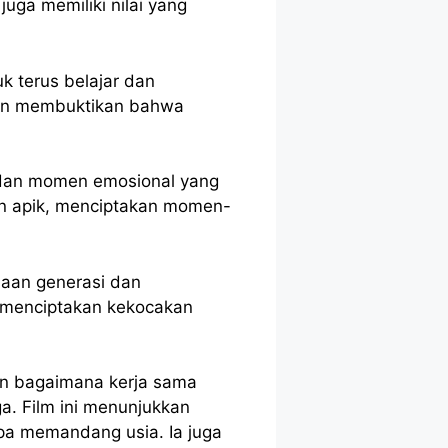
ga memiliki nilai yang
 terus belajar dan
 dan membuktikan bahwa
 dan momen emosional yang
 apik, menciptakan momen-
edaan generasi dan
n menciptakan kekocakan
an bagaimana kerja sama
a. Film ini menunjukkan
pa memandang usia. Ia juga