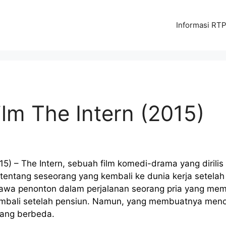
Informasi RTP 
lm The Intern (2015)
15) –
The Intern, sebuah film komedi-drama yang dirili
entang seseorang yang kembali ke dunia kerja setelah 
bawa penonton dalam perjalanan seorang pria yang mem
mbali setelah pensiun. Namun, yang membuatnya menon
 yang berbeda.