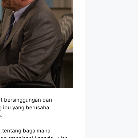
at bersinggungan dan
g ibu yang berusaha
.
a tentang bagaimana