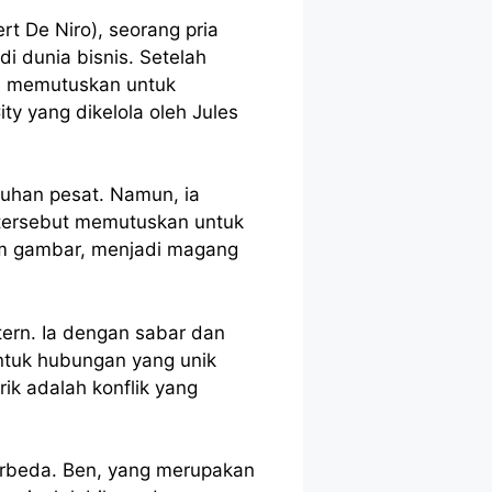
rt De Niro), seorang pria
i dunia bisnis. Setelah
Ia memutuskan untuk
y yang dikelola oleh Jules
uhan pesat. Namun, ia
n tersebut memutuskan untuk
am gambar, menjadi magang
tern. Ia dengan sabar dan
ntuk hubungan yang unik
ik adalah konflik yang
erbeda. Ben, yang merupakan