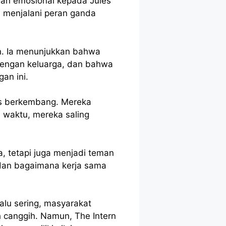
gan emosional kepada Jules
 menjalani peran ganda
n. Ia menunjukkan bahwa
dengan keluarga, dan bahwa
an ini.
es berkembang. Mereka
a waktu, mereka saling
 tetapi juga menjadi teman
dan bagaimana kerja sama
alu sering, masyarakat
 canggih. Namun, The Intern