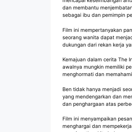
mencapai keseimbangan anta
dan membantu menjembatani 
sebagai ibu dan pemimpin p
Film ini mempertanyakan pan
seorang wanita dapat menjad
dukungan dari rekan kerja y
Kemajuan dalam cerita The 
awalnya mungkin memiliki per
menghormati dan memahami s
Ben tidak hanya menjadi se
yang mendengarkan dan memb
dan penghargaan atas perbe
Film ini menyampaikan pesan
menghargai dan mempekerjaka