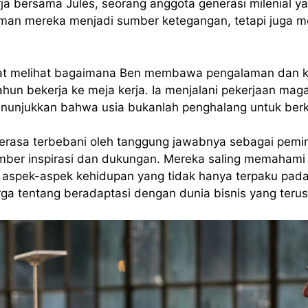
ja bersama Jules, seorang anggota generasi milenial ya
an mereka menjadi sumber ketegangan, tetapi juga me
apat melihat bagaimana Ben membawa pengalaman dan k
hun bekerja ke meja kerja. Ia menjalani pekerjaan ma
nunjukkan bahwa usia bukanlah penghalang untuk berko
merasa terbebani oleh tanggung jawabnya sebagai pemi
er inspirasi dan dukungan. Mereka saling memahami da
aspek-aspek kehidupan yang tidak hanya terpaku pada
ga tentang beradaptasi dengan dunia bisnis yang teru