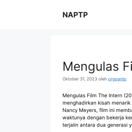
Langsung
ke
NAPTP
isi
Mengulas Fi
Oktober 31, 2023
oleh
orgpantp
Mengulas Film The Intern (20
menghadirkan kisah menarik t
Nancy Meyers, film ini mem
waktunya dengan bekerja ke
terjalin antara dua generasi