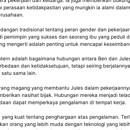
ra pekerjaan dan keluarga. Ia juga memberikan dukun
perasaan ketidakpastian yang mungkin ia alami dalam
erusahaan.
dangan tradisional tentang peran gender dan pekerjaa
i pemimpin yang sukses dan seorang ibu yang peduli 
ang mengerti adalah penting untuk mencapai keseimbang
Intern adalah bagaimana hubungan antara Ben dan Jul
bedaan dan ketidaksetujuan, tetapi seiring berjalanny
atu sama lain.
orang magang yang membantu Jules dalam pekerjaannya,
erikan nasihat bijak. Hubungan mereka menjadi tela
daan dapat memperkaya pengalaman di tempat kerja.
 yang kuat tentang penghargaan atas pengalaman. Terl
n orang yang lebih muda dengan teknologi yang lebih