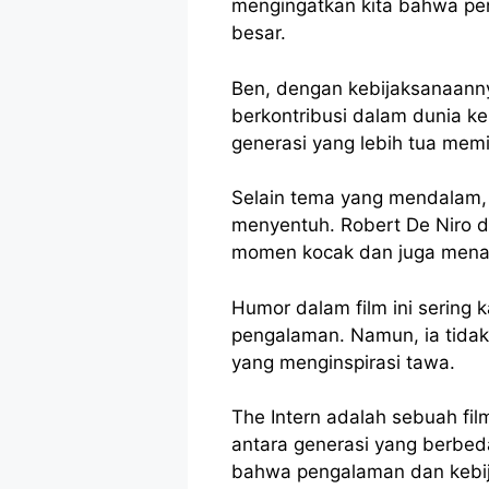
mengingatkan kita bahwa pe
besar.
Ben, dengan kebijaksanaanny
berkontribusi dalam dunia k
generasi yang lebih tua mem
Selain tema yang mendalam,
menyentuh. Robert De Niro
momen kocak dan juga menamp
Humor dalam film ini sering k
pengalaman. Namun, ia tida
yang menginspirasi tawa.
The Intern adalah sebuah fi
antara generasi yang berbeda
bahwa pengalaman dan kebija