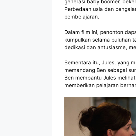
generasi baby boomer, beker
Perbedaan usia dan pengalam
pembelajaran.
Dalam film ini, penonton d
kumpulkan selama puluhan ta
dedikasi dan antusiasme, me
Sementara itu, Jules, yang 
memandang Ben sebagai sumb
Ben membantu Jules melihat 
memberikan pelajaran berhar