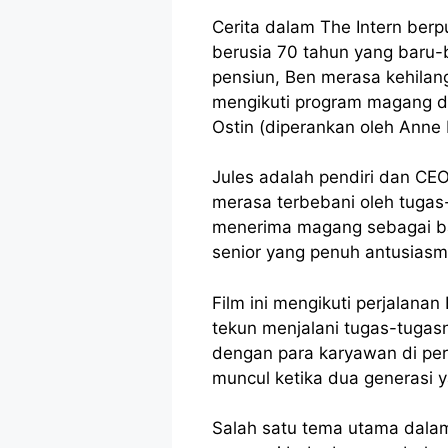
Cerita dalam The Intern berp
berusia 70 tahun yang baru-b
pensiun, Ben merasa kehilan
mengikuti program magang di
Ostin (diperankan oleh Anne
Jules adalah pendiri dan C
merasa terbebani oleh tugas
menerima magang sebagai ba
senior yang penuh antusiasm
Film ini mengikuti perjalana
tekun menjalani tugas-tuga
dengan para karyawan di per
muncul ketika dua generasi
Salah satu tema utama dalam