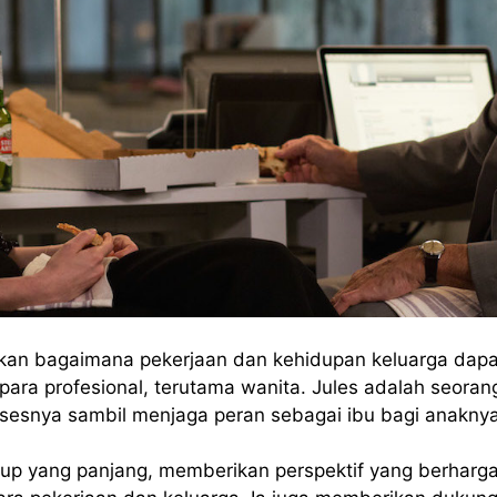
kan bagaimana pekerjaan dan kehidupan keluarga dap
para profesional, terutama wanita. Jules adalah seoran
sesnya sambil menjaga peran sebagai ibu bagi anaknya
up yang panjang, memberikan perspektif yang berharg