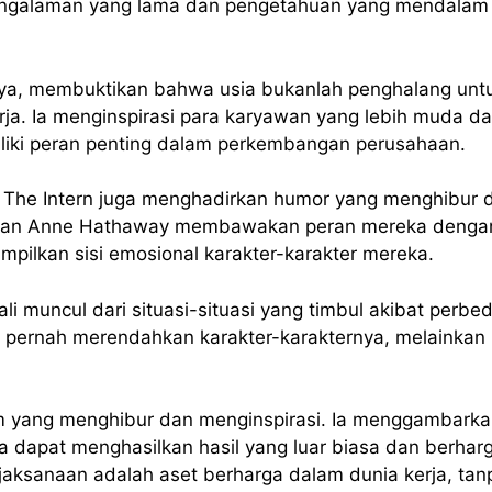
ngalaman yang lama dan pengetahuan yang mendalam ju
a, membuktikan bahwa usia bukanlah penghalang untuk
erja. Ia menginspirasi para karyawan yang lebih muda
iliki peran penting dalam perkembangan perusahaan.
 The Intern juga menghadirkan humor yang menghibur
 dan Anne Hathaway membawakan peran mereka dengan
ilkan sisi emosional karakter-karakter mereka.
ali muncul dari situasi-situasi yang timbul akibat perb
k pernah merendahkan karakter-karakternya, melainka
lm yang menghibur dan menginspirasi. Ia menggambark
 dapat menghasilkan hasil yang luar biasa dan berharg
ksanaan adalah aset berharga dalam dunia kerja, tan