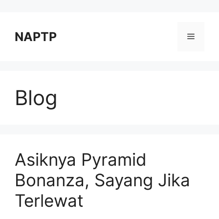
Langsung
ke
isi
NAPTP
Menu
Blog
Asiknya Pyramid
Bonanza, Sayang Jika
Terlewat