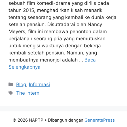
sebuah film komedi-drama yang dirilis pada
tahun 2015, menghadirkan kisah menarik
tentang seseorang yang kembali ke dunia kerja
setelah pensiun. Disutradarai oleh Nancy
Meyers, film ini membawa penonton dalam
perjalanan seorang pria yang memutuskan
untuk mengisi waktunya dengan bekerja
kembali setelah pensiun. Namun, yang
membuatnya menonjol adalah …
Baca
Selengkapnya
K
Blog
,
Informasi
a
T
The Intern
t
a
e
g
g
o
© 2026 NAPTP
• Dibangun dengan
GeneratePress
r