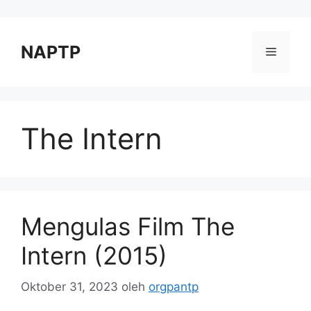
Langsung
ke
isi
NAPTP
Menu
The Intern
Mengulas Film The
Intern (2015)
Oktober 31, 2023
oleh
orgpantp