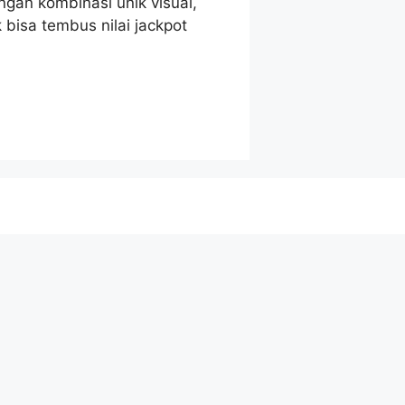
gan kombinasi unik visual,
bisa tembus nilai jackpot